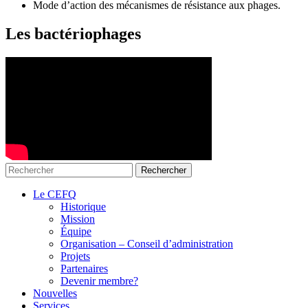
Mode d’action des mécanismes de résistance aux phages.
Les bactériophages
Le CEFQ
Historique
Mission
Équipe
Organisation – Conseil d’administration
Projets
Partenaires
Devenir membre?
Nouvelles
Services