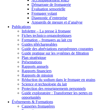
Accompagnement R&D
Démarrage de fromagerie
Évaluation sensorielle
Fromager volant
Diagnostic d’entreprise
Appareils de mesure et d’analyse
Publications
Infolettre – La presse à fromage
Fiches technico-organoleptiques
Formation – fromages au lait cru
Guides téléchargeables
Guide des abréviations européennes courantes
Guide pratique sur les systèmes de filtration
Plan stratégique
Présentations
Rapports annuels
Rapports financiers
Rapports de mission
Réduction du sodium dans le fromage en grains
Science et technologie du lait
Protection des renseignements personnels
Guide exploratoire : Transformer les pertes en
opportunités
Événements & Formations
Causeries fromagères