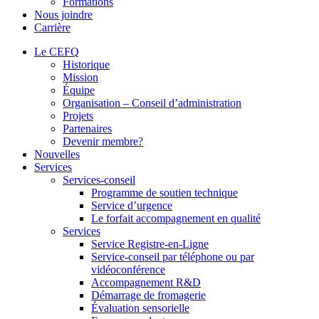
Formations
Nous joindre
Carrière
Le CEFQ
Historique
Mission
Équipe
Organisation – Conseil d’administration
Projets
Partenaires
Devenir membre?
Nouvelles
Services
Services-conseil
Programme de soutien technique
Service d’urgence
Le forfait accompagnement en qualité
Services
Service Registre-en-Ligne
Service-conseil par téléphone ou par
vidéoconférence
Accompagnement R&D
Démarrage de fromagerie
Évaluation sensorielle