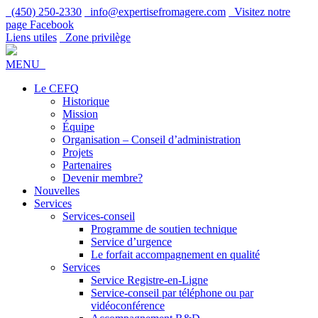
(450) 250-2330
info@expertisefromagere.com
Visitez notre
page Facebook
Liens utiles
Zone privilège
MENU
Le CEFQ
Historique
Mission
Équipe
Organisation – Conseil d’administration
Projets
Partenaires
Devenir membre?
Nouvelles
Services
Services-conseil
Programme de soutien technique
Service d’urgence
Le forfait accompagnement en qualité
Services
Service Registre-en-Ligne
Service-conseil par téléphone ou par
vidéoconférence