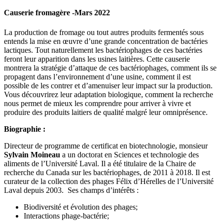
Causerie fromagère -Mars 2022
La production de fromage ou tout autres produits fermentés sous
entends la mise en œuvre d’une grande concentration de bactéries
lactiques. Tout naturellement les bactériophages de ces bactéries
feront leur apparition dans les usines laitières. Cette causerie
montrera la stratégie d’attaque de ces bactériophages, comment ils se
propagent dans l’environnement d’une usine, comment il est
possible de les contrer et d’amenuiser leur impact sur la production.
Vous découvrirez leur adaptation biologique, comment la recherche
nous permet de mieux les comprendre pour arriver à vivre et
produire des produits laitiers de qualité malgré leur omniprésence.
Biographie :
Directeur de programme de certificat en biotechnologie, monsieur
Sylvain Moineau
a un doctorat en Sciences et technologie des
aliments de l’Université Laval. Il a été titulaire de la Chaire de
recherche du Canada sur les bactériophages, de 2011 à 2018. Il est
curateur de la collection des phages Félix d’Hérelles de l’Université
Laval depuis 2003. Ses champs d’intérêts :
Biodiversité et évolution des phages;
Interactions phage-bactérie;