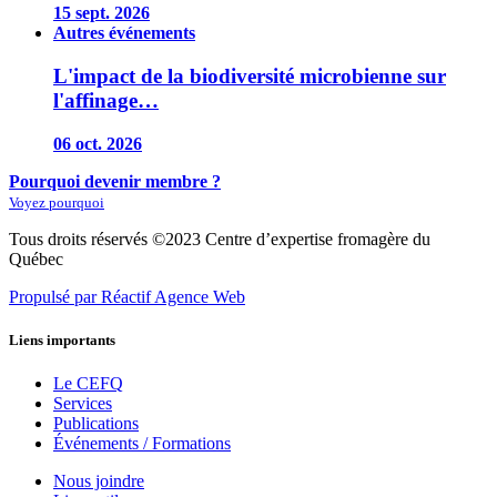
15 sept. 2026
Autres événements
L'impact de la biodiversité microbienne sur
l'affinage…
06 oct. 2026
Pourquoi devenir membre ?
Voyez pourquoi
Tous droits réservés ©2023 Centre d’expertise fromagère du
Québec
Propulsé par Réactif Agence Web
Liens importants
Le CEFQ
Services
Publications
Événements / Formations
Nous joindre