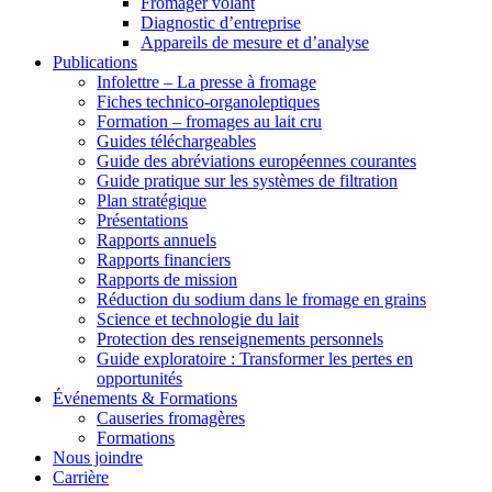
Fromager volant
Diagnostic d’entreprise
Appareils de mesure et d’analyse
Publications
Infolettre – La presse à fromage
Fiches technico-organoleptiques
Formation – fromages au lait cru
Guides téléchargeables
Guide des abréviations européennes courantes
Guide pratique sur les systèmes de filtration
Plan stratégique
Présentations
Rapports annuels
Rapports financiers
Rapports de mission
Réduction du sodium dans le fromage en grains
Science et technologie du lait
Protection des renseignements personnels
Guide exploratoire : Transformer les pertes en
opportunités
Événements & Formations
Causeries fromagères
Formations
Nous joindre
Carrière