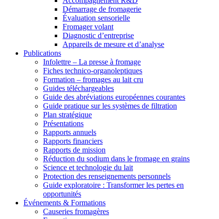
Accompagnement R&D
Démarrage de fromagerie
Évaluation sensorielle
Fromager volant
Diagnostic d’entreprise
Appareils de mesure et d’analyse
Publications
Infolettre – La presse à fromage
Fiches technico-organoleptiques
Formation – fromages au lait cru
Guides téléchargeables
Guide des abréviations européennes courantes
Guide pratique sur les systèmes de filtration
Plan stratégique
Présentations
Rapports annuels
Rapports financiers
Rapports de mission
Réduction du sodium dans le fromage en grains
Science et technologie du lait
Protection des renseignements personnels
Guide exploratoire : Transformer les pertes en
opportunités
Événements & Formations
Causeries fromagères