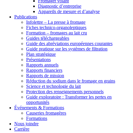
Fromager volant
Diagnostic d’entreprise
Appareils de mesure et d’analyse
Publications
Infolettre – La presse à fromage
Fiches technico-organoleptiques
Formation – fromages au lait cru
Guides téléchargeables
Guide des abréviations européennes courantes
Guide pratique sur les systèmes de filtration
Plan stratégique
Présentations
Rapports annuels
Rapports financiers
Rapports de mission
Réduction du sodium dans le fromage en grains
Science et technologie du lait
Protection des renseignements personnels
Guide exploratoire : Transformer les pertes en
opportunités
Événements & Formations
Causeries fromagères
Formations
Nous joindre
Carrière