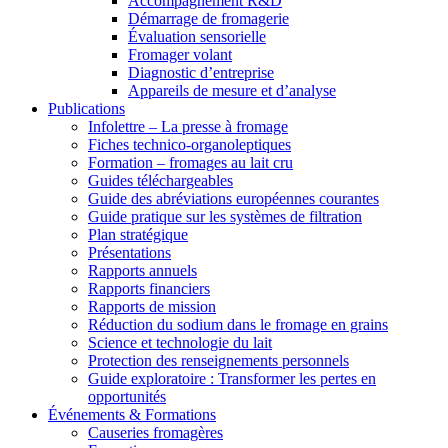
Accompagnement R&D
Démarrage de fromagerie
Évaluation sensorielle
Fromager volant
Diagnostic d’entreprise
Appareils de mesure et d’analyse
Publications
Infolettre – La presse à fromage
Fiches technico-organoleptiques
Formation – fromages au lait cru
Guides téléchargeables
Guide des abréviations européennes courantes
Guide pratique sur les systèmes de filtration
Plan stratégique
Présentations
Rapports annuels
Rapports financiers
Rapports de mission
Réduction du sodium dans le fromage en grains
Science et technologie du lait
Protection des renseignements personnels
Guide exploratoire : Transformer les pertes en
opportunités
Événements & Formations
Causeries fromagères