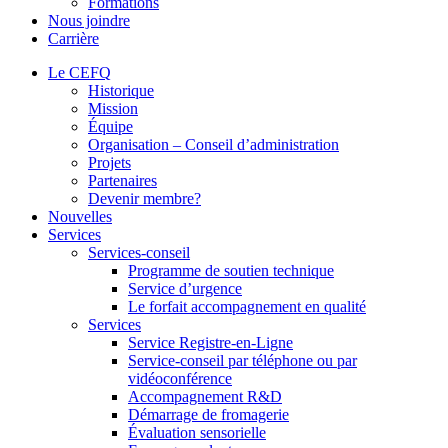
Formations
Nous joindre
Carrière
Le CEFQ
Historique
Mission
Équipe
Organisation – Conseil d’administration
Projets
Partenaires
Devenir membre?
Nouvelles
Services
Services-conseil
Programme de soutien technique
Service d’urgence
Le forfait accompagnement en qualité
Services
Service Registre-en-Ligne
Service-conseil par téléphone ou par
vidéoconférence
Accompagnement R&D
Démarrage de fromagerie
Évaluation sensorielle