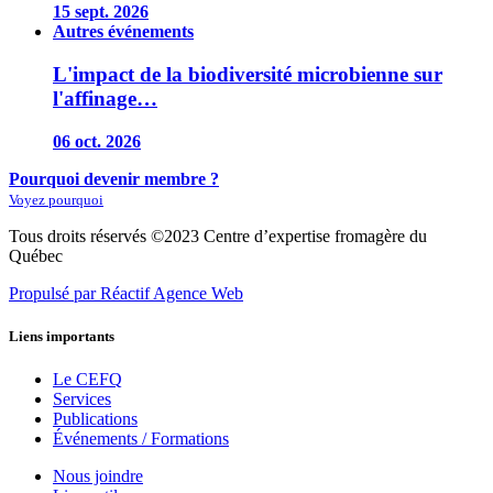
15 sept. 2026
Autres événements
L'impact de la biodiversité microbienne sur
l'affinage…
06 oct. 2026
Pourquoi devenir membre ?
Voyez pourquoi
Tous droits réservés ©2023 Centre d’expertise fromagère du
Québec
Propulsé par Réactif Agence Web
Liens importants
Le CEFQ
Services
Publications
Événements / Formations
Nous joindre