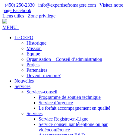
(450) 250-2330
info@expertisefromagere.com
Visitez notre
page Facebook
Liens utiles
Zone privilège
MENU
Le CEFQ
Historique
Mission
Équipe
Organisation – Conseil d’administration
Projets
Partenaires
Devenir membre?
Nouvelles
Services
Services-conseil
Programme de soutien technique
Service d’urgence
Le forfait accompagnement en qualité
Services
Service Registre-en-Ligne
Service-conseil par téléphone ou par
vidéoconférence