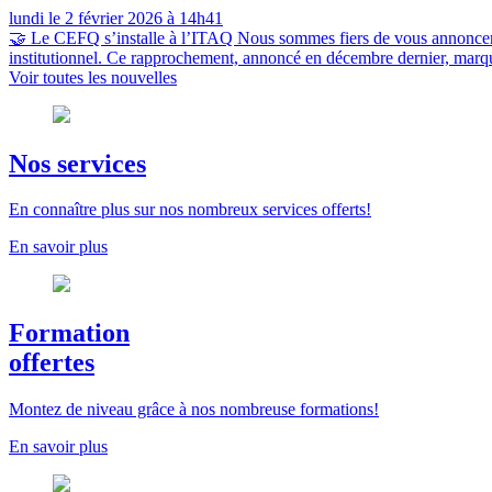
lundi
le 2 février 2026 à 14h41
🤝 Le CEFQ s’installe à l’ITAQ Nous sommes fiers de vous annoncer 
institutionnel. Ce rapprochement, annoncé en décembre dernier, mar
Voir toutes les nouvelles
Nos services
En connaître plus sur nos nombreux services offerts!
En savoir plus
Formation
offertes
Montez de niveau grâce à nos nombreuse formations!
En savoir plus