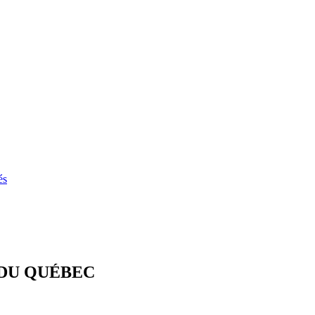
és
DU QUÉBEC