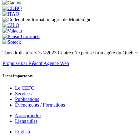
Tous droits réservés ©2023 Centre d’expertise fromagère du Québec
Propulsé par Réactif Agence Web
Liens importants
Le CEFQ
Services
Publications
Événements / Formations
Nous joindre
Liens utiles
English