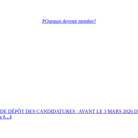
POurquoi devenir membre?
DÉPÔT DES CANDIDATURES : AVANT LE 3 MARS 2026 DATE D’
le
[…]