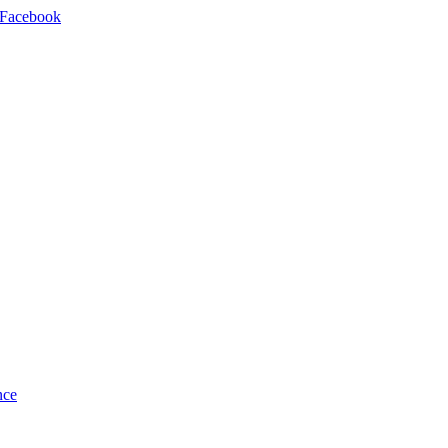
e Facebook
nce