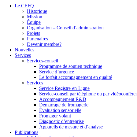
Le CEFQ
Historique
Mission
Équipe
Organisation – Conseil d’administration
Projets
Partenaires
Devenir membre?
Nouvelles
Services
Services-conseil
Programme de soutien technique
Service d’urgence
Le forfait accompagnement en qualité
Services
Service Registre-en-Ligne
Service-conseil par téléphone ou par vidéoconfére
Accompagnement R&D
Démarrage de fromagerie
Évaluation sensorielle
Fromager volant
Diagnostic d’entreprise
Appareils de mesure et d’analyse
Publications