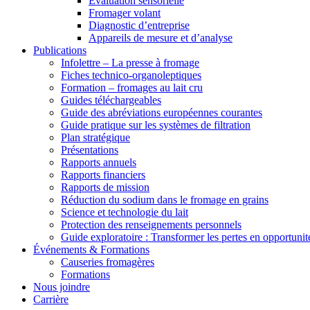
Évaluation sensorielle
Fromager volant
Diagnostic d’entreprise
Appareils de mesure et d’analyse
Publications
Infolettre – La presse à fromage
Fiches technico-organoleptiques
Formation – fromages au lait cru
Guides téléchargeables
Guide des abréviations européennes courantes
Guide pratique sur les systèmes de filtration
Plan stratégique
Présentations
Rapports annuels
Rapports financiers
Rapports de mission
Réduction du sodium dans le fromage en grains
Science et technologie du lait
Protection des renseignements personnels
Guide exploratoire : Transformer les pertes en opportunit
Événements & Formations
Causeries fromagères
Formations
Nous joindre
Carrière