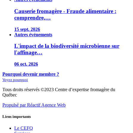
Causerie fromagère - Fraude alimentaire :
comprendre,…
15 sept. 2026
Autres événements
L'impact de la biodiversité microbienne sur
l'affinage…
06 oct. 2026
Pourquoi devenir membre ?
Voyez pourquoi
Tous droits réservés ©2023 Centre d’expertise fromagère du
Québec
Propulsé par Réactif Agence Web
Liens importants
Le CEFQ