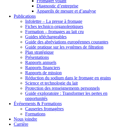
Fromager volant
Diagnostic d’entreprise
Appareils de mesure et d’analyse
Publications
Infolettre – La presse à fromage
Fiches technico-organoleptiques
Formation – fromages au lait cru
Guides téléchargeables
Guide des abréviations européennes courantes
Guide pratique sur les systèmes de filtration
Plan stratégique
Présentations
Rapports annuels
Rapports financiers
Rapports de mission
Réduction du sodium dans le fromage en grains
Science et technologie du lait
Protection des renseignements personnels
Guide exploratoire : Transformer les pertes en
opportunités
Événements & Formations
Causeries fromagères
Formations
Nous joindre
Carrière