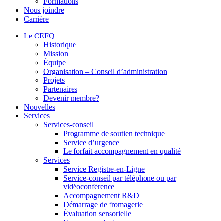
Formations
Nous joindre
Carrière
Le CEFQ
Historique
Mission
Équipe
Organisation – Conseil d’administration
Projets
Partenaires
Devenir membre?
Nouvelles
Services
Services-conseil
Programme de soutien technique
Service d’urgence
Le forfait accompagnement en qualité
Services
Service Registre-en-Ligne
Service-conseil par téléphone ou par
vidéoconférence
Accompagnement R&D
Démarrage de fromagerie
Évaluation sensorielle