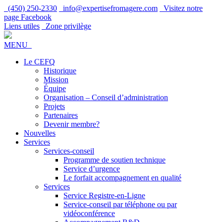
(450) 250-2330
info@expertisefromagere.com
Visitez notre
page Facebook
Liens utiles
Zone privilège
MENU
Le CEFQ
Historique
Mission
Équipe
Organisation – Conseil d’administration
Projets
Partenaires
Devenir membre?
Nouvelles
Services
Services-conseil
Programme de soutien technique
Service d’urgence
Le forfait accompagnement en qualité
Services
Service Registre-en-Ligne
Service-conseil par téléphone ou par
vidéoconférence