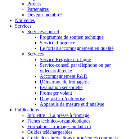
Projets
Partenaires
Devenir membre?
Nouvelles
Services
Services-conseil
Programme de soutien technique
Service d’urgence
Le forfait accompagnement en qualité
Services
Service Registre-en-Ligne
Service-conseil par téléphone ou par
vidéoconférence
Accompagnement R&D
Démarrage de fromagerie
Évaluation sensorielle
Fromager volant
Diagnostic d’entreprise
Appareils de mesure et d’analyse
Publications
Infolettre – La presse à fromage
Fiches technico-organoleptiques
Formation – fromages au lait cru
Guides téléchargeables
Guide des abréviations européennes courantes