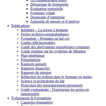
Accompagnement R&D
Démarrage de fromagerie
Évaluation sensorielle
Fromager volant
Diagnostic d’entreprise
Appareils de mesure et d’analyse
Publications
Infolettre – La presse à fromage
Fiches technico-organoleptiques
Formation – fromages au lait cru
Guides téléchargeables
Guide des abréviations européennes courantes
Guide pratique sur les systèmes de filtration
Plan stratégique
Présentations
Rapports annuels
Rapports financiers
Rapports de mission
Réduction du sodium dans le fromage en grains
Science et technologie du lait
Protection des renseignements personnels
Guide exploratoire : Transformer les pertes en
opportunités
Événements & Formations
Causeries fromagères